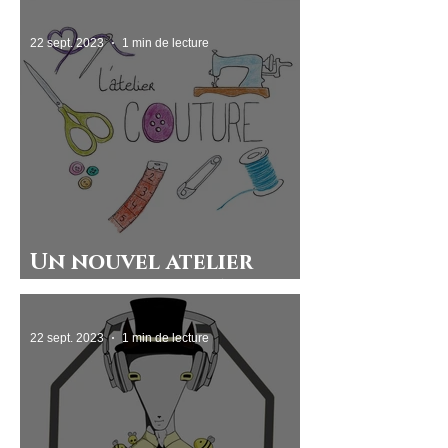
22 sept. 2023
1 min de lecture
Un nouvel atelier
couture au lycée !
22 sept. 2023
1 min de lecture