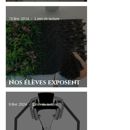
voir au CDI
23 févr. 2024
1 min de lecture
Nos élèves exposent
au LaM !
9 févr. 2024
1 min de lecture