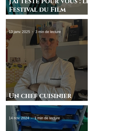
J’ai testé pour vous : le
Festival du Film
d’Arras
13 janv. 2025
3 min de lecture
Un chef cuisinier
scolaire passionné
14 nov. 2024
1 min de lecture