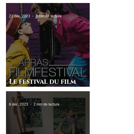
qu’est-ce que c’est ???
21 déc. 2023
3 min de lecture
Le festival du film
d’Arras
6 déc. 2023
2 min de lecture