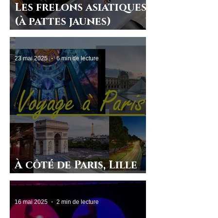
Les frelons asiatiques
(à pattes jaunes)
attaquent nos
abeilles !
23 mai 2025
6 min de lecture
À côté de Paris, Lille
est petite !
16 mai 2025
2 min de lecture