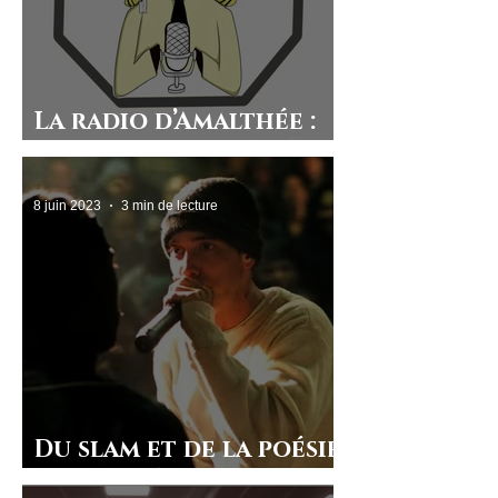
La radio d’Amalthée :
les clubs du lycée
8 juin 2023
3 min de lecture
Du slam et de la poésie
à Beaupré