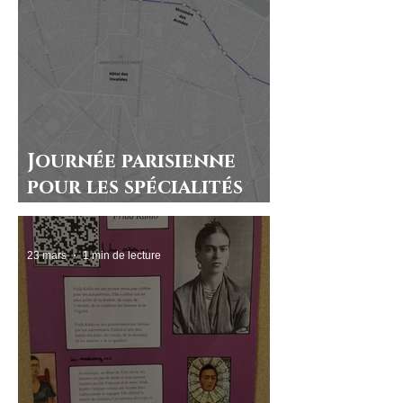
Journée parisienne
pour les spécialités
HLP
23 mars
1 min de lecture