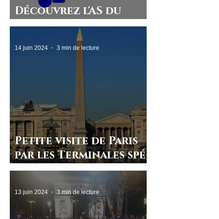
Découvrez l'AS du
lycée Beaupré !
14 juin 2024
3 min de lecture
Petite visite de Paris
par les Terminales spé
HLP et Arts
13 juin 2024
3 min de lecture