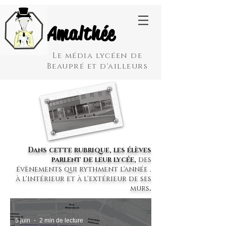
Amalthée
Le média lycéen de
Beaupré et d'ailleurs
Dans cette rubrique, les élèves
parlent de leur lycée,
des
évènements qui rythment l'année ,
à l'intérieur et à l'extérieur de ses
murs
.
5 juin
2 min de lecture