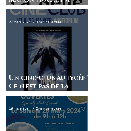
Manon Lescaut à
Beaupré
27 mars 2024
3 min de lecture
Un ciné-club au lycée ?
Ce n'est pas de la
science-fiction !
19 mars 2024
2 min de lecture