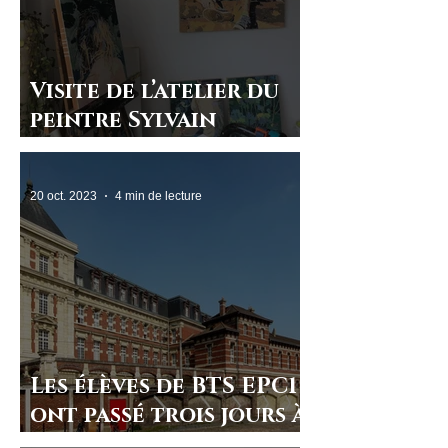
Visite de l’atelier du
peintre Sylvain
Dubrunfaut
20 oct. 2023
4 min de lecture
Les élèves de BTS EPC1
ont passé trois jours à
l’ENSAM de Lille