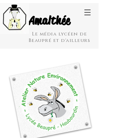
Amalthée
Le média lycéen de
Beaupré et d'ailleurs