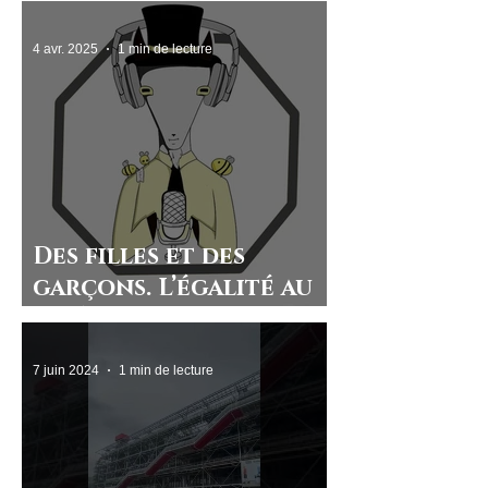
4 avr. 2025
1 min de lecture
Des filles et des
garçons. L’égalité au
lycée
7 juin 2024
1 min de lecture