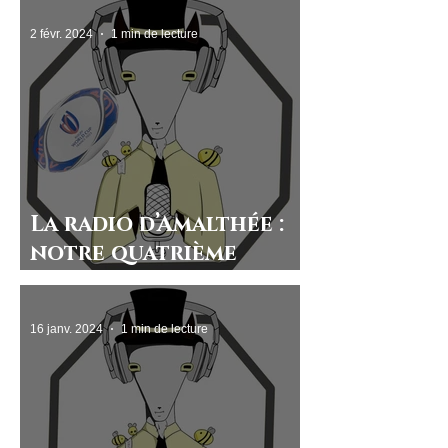
2 févr. 2024
1 min de lecture
La radio d’Amalthée :
notre quatrième
chronique rugby
16 janv. 2024
1 min de lecture