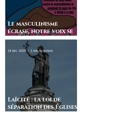
Le masculinisme
écrase, notre voix se
lève
19 déc. 2025
1 min de lecture
Laïcité : la loi de
séparation des Églises
et de l’État a 120 ans !