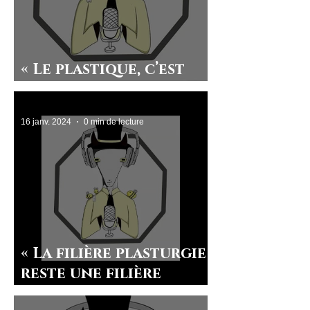
« Le plastique, c’est
fantastique ? »
16 janv. 2024
0 min de lecture
« La filière plasturgie
reste une filière
d’avenir ». Interview de