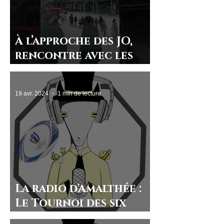
À l’approche des JO,
rencontre avec les
Parisiens
19 avr. 2024
1 min de lecture
La radio d'Amalthée :
Le Tournoi des six
nations masculin 2024