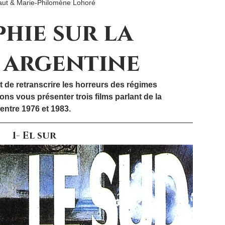
aut & Marie-Philomène Lohoré
hie sur la
 argentine
de retranscrire les horreurs des régimes 
ons vous présenter trois films parlant de la 
entre 1976 et 1983.
1- El sur