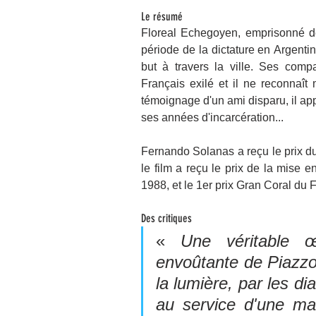
Le résumé
Floreal Echegoyen, emprisonné de
période de la dictature en Argentin
but à travers la ville. Ses com
Français exilé et il ne reconnaît
témoignage d'un ami disparu, il app
ses années d'incarcération...
Fernando Solanas a reçu le prix du
le film a reçu le prix de la mise 
1988, et le 1er prix Gran Coral du
Des critiques
« 
Une véritable œ
envoûtante de Piazzol
la lumière, par les di
au service d'une mag