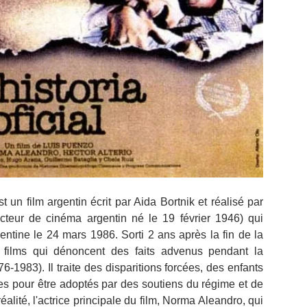
st un film argentin écrit par Aida Bortnik et réalisé par 
ucteur de cinéma argentin né le 19 février 1946) qui 
entine le 24 mars 1986. Sorti 2 ans après la fin de la 
rs films qui dénoncent des faits advenus pendant la 
76-1983). Il traite des disparitions forcées, des enfants 
es pour être adoptés par des soutiens du régime et de 
réalité, l'actrice principale du film, Norma Aleandro, qui 