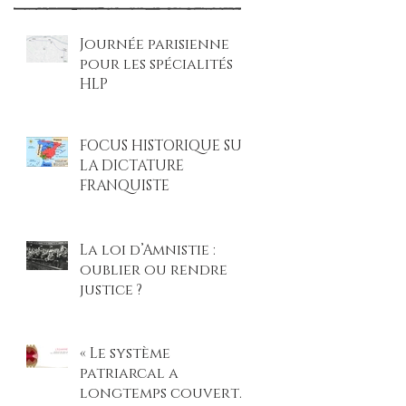
Journée parisienne
pour les spécialités
HLP
FOCUS HISTORIQUE SUR
LA DICTATURE
FRANQUISTE
La loi d’Amnistie :
oublier ou rendre
justice ?
« Le système
patriarcal a
longtemps couvert