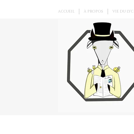
ACCUEIL
À PROPOS
VIE DU LYC