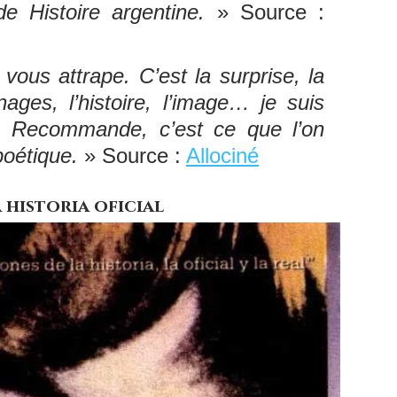
e Histoire argentine.
 » Source : 
 vous attrape. C’est la surprise, la 
ges, l’histoire, l’image… je suis 
. Recommande, c’est ce que l’on 
poétique. 
» Source : 
Allociné
a historia oficial