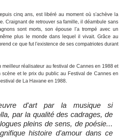
puis cinq ans, est libéré au moment où s'achève la 
e. Craignant de retrouver sa famille, il déambule sans 
pagnons sont morts, son épouse l'a trompé avec un 
 même plus le monde dans lequel il vivait. Grâce au 
rend ce que fut l'existence de ses compatriotes durant 
 meilleur réalisateur au festival de Cannes en 1988 et 
en scène et le prix du public au Festival de Cannes en 
 Festival de La Havane en 1988.
uvre d'art par la musique si 
la, par la qualité des cadrages, de 
alogues pleins de sens, de poésie... 
nifique histoire d'amour dans ce 