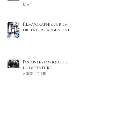
Mai
Filmographie sur la
dictature argentine
Focus historique sur
la dictature
argentine