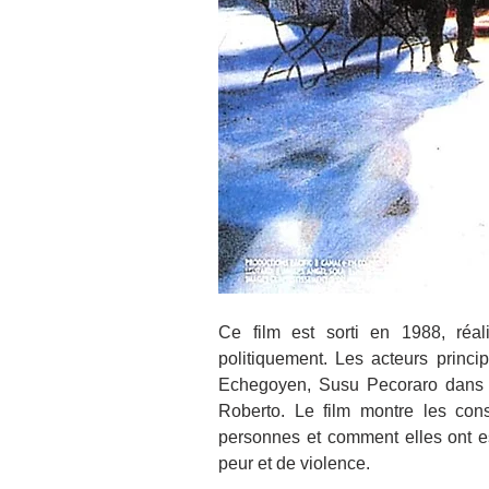
Ce film est sorti en 1988, réal
politiquement. Les acteurs princi
Echegoyen, Susu Pecoraro dans le
Roberto. Le film montre les cons
personnes et comment elles ont es
peur et de violence.