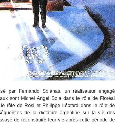
isé par Fernando Solanas, un réalisateur engagé 
paux sont Michel Angel Solá dans le rôle de Floreal 
 rôle de Rosi et Philippe Léotard dans le rôle de 
équences de la dictature argentine sur la vie des 
sayé de reconstruire leur vie après cette période de 