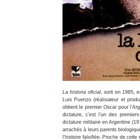
La historia oficial
, sorti en 1985, e
Luis 
Puenzo
 (réalisateur et prod
obtient le premier Oscar pour l'Arg
dictature, c'est l'un des premie
dictature militaire en 
Argentine
 (19
arrachés à leurs parents biologiqu
l'histoire falsifiée. Proche de cette 