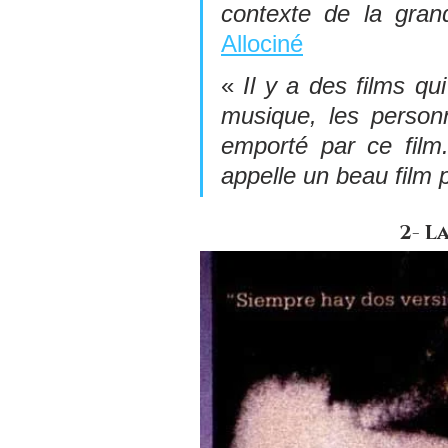
contexte de la grand
Allociné
« 
Il y a des films qui
musique, les personna
emporté par ce film
appelle un beau film 
2- L