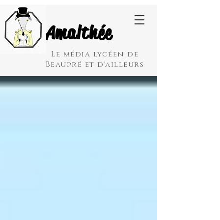
Amalthée
Le média lycéen de
Beaupré et d'ailleurs