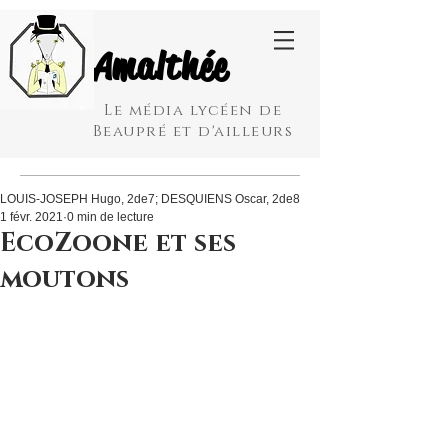
Amalthée
Le média lycéen de
Beaupré et d'ailleurs
LOUIS-JOSEPH Hugo, 2de7; DESQUIENS Oscar, 2de8
1 févr. 2021
0 min de lecture
EcoZoone et ses
moutons