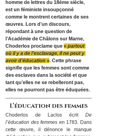
homme de lettres du 18ème siècle, 
est un féministe insoupçonné 
comme le montrent certaines de ses 
œuvres. Lors d’un discours, 
répondant à une question de 
l’Académie de Châlons sur Marne, 
Choderlos proclame que 
« 
partout 
où il y a de l’esclavage, il ne peut y 
avoir d’éducation
 »
. Cette phrase 
signifie que les femmes sont comme 
des esclaves dans la société et que 
tant qu’elles ne se rebelleront pas, 
elles ne pourront pas être éduquées.
L’éducation des femmes
Choderlos de Laclos écrit 
De 
l’éducation des femmes
 en 1783. Dans 
cette œuvre, il dénonce le manque 