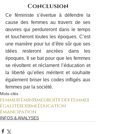
Conclusion
Ce féministe s’évertue à défendre la 
cause des femmes au travers de ses 
œuvres qui perdureront dans le temps 
et toucheront toutes les époques. C’est 
une manière pour lui d’être sûr que ses 
idées resteront ancrées dans les 
époques. Il se bat pour que les femmes 
se révoltent et réclament l’éducation et 
la liberté qu’elles méritent et souhaite 
également briser les codes infligés aux 
femmes par la société.
Mots-clés :
femmes
féminisme
droits des femmes
égalité
sexisme
éducation
émancipation
INFOS & ANALYSES