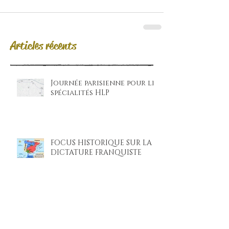
Articles récents
Journée parisienne pour les
spécialités HLP
FOCUS HISTORIQUE SUR LA
DICTATURE FRANQUISTE
La loi d’Amnistie : oublier
ou rendre justice ?