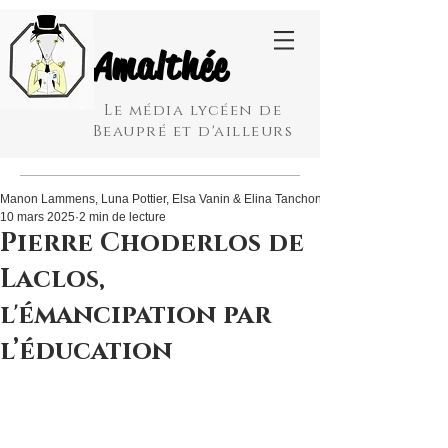
Amalthée
Le média lycéen de
Beaupré et d'ailleurs
Manon Lammens, Luna Pottier, Elsa Vanin & Elina Tanchon
10 mars 2025
2 min de lecture
Pierre Choderlos de
Laclos,
l'émancipation par
l’éducation