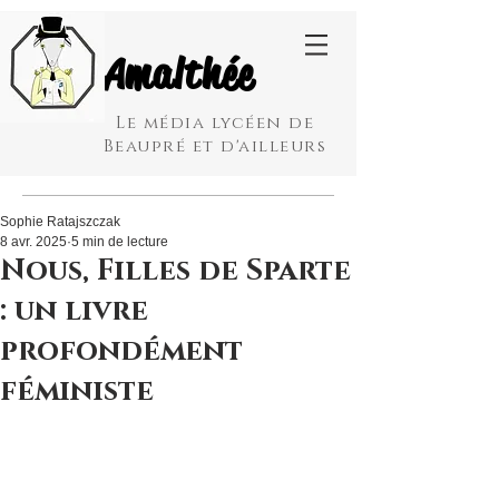
Amalthée
Le média lycéen de
Beaupré et d'ailleurs
Sophie Ratajszczak
8 avr. 2025
5 min de lecture
Nous, Filles de Sparte
: un livre
profondément
féministe