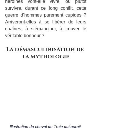
héroïnes vont-elle vivre, ou plutôt 
survivre, durant ce long conflit, cette 
guerre d’hommes purement cupides ? 
Arriveront-elles à se libérer de leurs 
chaînes, à s’émanciper, à trouver le 
véritable bonheur ?
La démasculinisation de 
la mythologie
Illustration du cheval de Troie qui aurait 