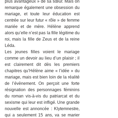
plus avantageux » de sa sœur. Mais on 
remarque également une obsession du 
mariage, et toute leur éducation est 
centrée sur leur futur « rôle » de femme 
mariée et de mère. Hélène apprend 
alors qu’elle n’est pas la fille légitime du 
roi, mais la fille de Zeus et de la reine 
Léda.
Les jeunes filles voient le mariage 
comme un devoir au lieu d’un plaisir ; il 
est clairement dit dès les premiers 
chapitres qu’Hélène aime « l’idée » du 
mariage, mais est bien loin de la réalité 
de l’évènement. On perçoit une forte 
résignation des personnages féminins 
du roman vis-à-vis du patriarcat et du 
sexisme qui leur est infligé. Une grande 
nouvelle est annoncée : Klytemnestre, 
qui a seulement 15 ans, va se marier 