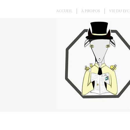
ACCUEIL
À PROPOS
VIE DU LYC