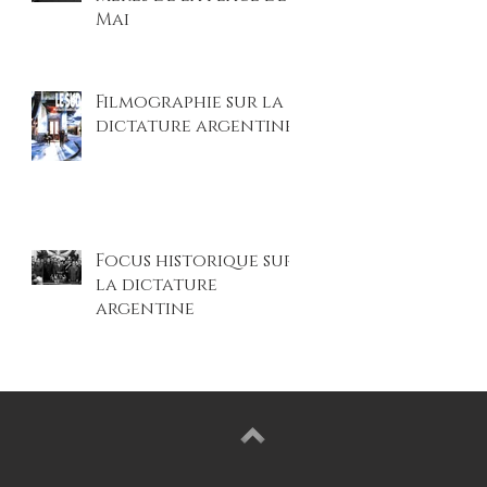
Mai
Filmographie sur la
dictature argentine
Focus historique sur
la dictature
argentine