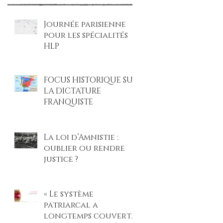
Journée parisienne
pour les spécialités
HLP
FOCUS HISTORIQUE SUR
LA DICTATURE
FRANQUISTE
La loi d’Amnistie :
oublier ou rendre
justice ?
« Le système
patriarcal a
longtemps couvert