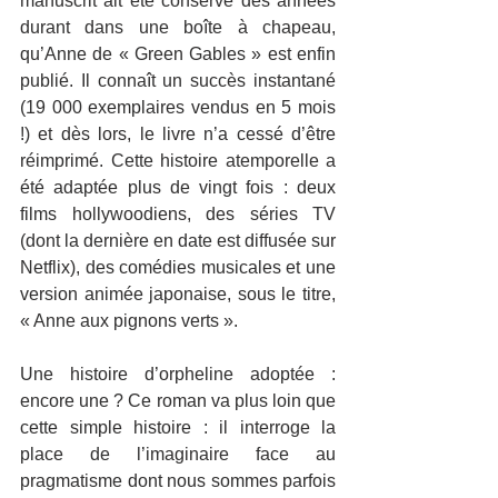
manuscrit ait été conservé des années 
durant dans une boîte à chapeau, 
qu’Anne de « Green Gables » est enfin 
publié. Il connaît un succès instantané 
(19 000 exemplaires vendus en 5 mois 
!) et dès lors, le livre n’a cessé d’être 
réimprimé. Cette histoire atemporelle a 
été adaptée plus de vingt fois : deux 
films hollywoodiens, des séries TV 
(dont la dernière en date est diffusée sur 
Netflix), des comédies musicales et une 
version animée japonaise, sous le titre, 
« Anne aux pignons verts ».
Une histoire d’orpheline adoptée : 
encore une ? Ce roman va plus loin que 
cette simple histoire : il interroge la 
place de l’imaginaire face au 
pragmatisme dont nous sommes parfois 