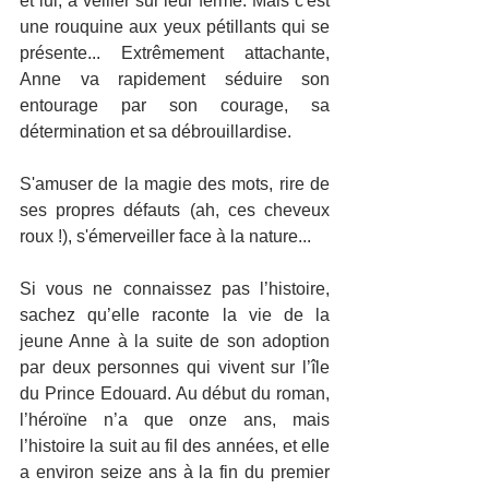
et lui, à veiller sur leur ferme. Mais c'est 
une rouquine aux yeux pétillants qui se 
présente... Extrêmement attachante, 
Anne va rapidement séduire son 
entourage par son courage, sa 
détermination et sa débrouillardise.
S'amuser de la magie des mots, rire de 
ses propres défauts (ah, ces cheveux 
roux !), s'émerveiller face à la nature...
Si vous ne connaissez pas l’histoire, 
sachez qu’elle raconte la vie de la 
jeune Anne à la suite de son adoption 
par deux personnes qui vivent sur l’île 
du Prince Edouard. Au début du roman, 
l’héroïne n’a que onze ans, mais 
l’histoire la suit au fil des années, et elle 
a environ seize ans à la fin du premier 