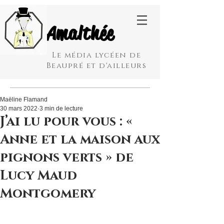
Amalthée
Le média lycéen de
Beaupré et d'ailleurs
Maëline Flamand
30 mars 2022
3 min de lecture
J’ai lu pour vous : «
Anne et la maison aux
pignons verts » de
Lucy Maud
Montgomery