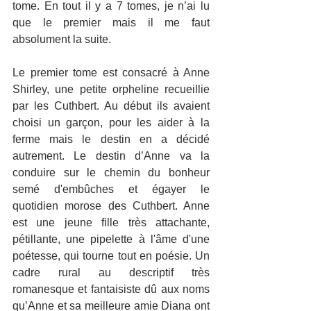
tome. En tout il y a 7 tomes, je n’ai lu 
que le premier mais il me faut 
absolument la suite.
Le premier tome est consacré à Anne 
Shirley, une petite orpheline recueillie 
par les Cuthbert. Au début ils avaient 
choisi un garçon, pour les aider à la 
ferme mais le destin en a décidé 
autrement. Le destin d’Anne va la 
conduire sur le chemin du bonheur 
semé d'embûches et égayer le 
quotidien morose des Cuthbert. Anne 
est une jeune fille très attachante, 
pétillante, une pipelette à l'âme d'une 
poétesse, qui tourne tout en poésie. Un 
cadre rural au descriptif très 
romanesque et fantaisiste dû aux noms 
qu’Anne et sa meilleure amie Diana ont 