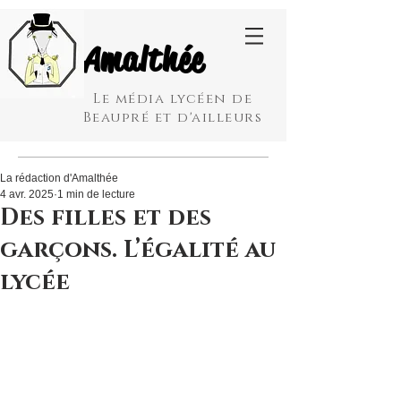
Amalthée
Le média lycéen de
Beaupré et d'ailleurs
La rédaction d'Amalthée
4 avr. 2025
1 min de lecture
Des filles et des
garçons. L’égalité au
lycée