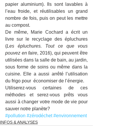
papier aluminium). Ils sont lavables à 
l’eau froide, et réutilisables un grand 
nombre de fois, puis on peut les mettre 
au compost.
De même, Marie Cochard a écrit un 
livre sur le recyclage des épluchures 
(
Les épluchures. Tout ce que vous 
pouvez en faire
, 2016), qui peuvent être 
utilisées dans la salle de bain, au jardin, 
sous forme de soins ou même dans la 
cuisine. Elle a aussi arrêté l’utilisation 
du frigo pour  économiser de l’énergie.
Utiliserez-vous certaines de ces 
méthodes et serez-vous prêts vous 
aussi à changer votre mode de vie pour 
sauver notre planète?
#pollution
#zérodéchet
#environnement
INFOS & ANALYSES