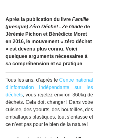
Après la publication du livre 
Famille 
(presque) Zéro Déchet - Ze Guide
 de 
Jérémie Pichon et Bénédicte Moret 
en 2016, le mouvement « zéro déchet 
» est devenu plus connu. Voici 
quelques arguments nécessaires à 
sa compréhension et sa pratique.
Tous les ans, d’après le 
Centre national 
d’information indépendante sur les 
déchets
, vous rejetez environ 360kg de 
déchets. Cela doit changer ! Dans votre 
cuisine, des yaourts, des bouteilles, des 
emballages plastiques, tout s’entasse et 
ce n’est pas pour le bien de la nature !