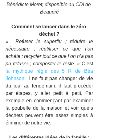
Bénédicte Moret, disponible au CDI de 
Beaupré
Comment se lancer dans le zéro 
déchet ?
«  
Refuser le superflu ; réduire le 
nécessaire ; réutiliser ce que l’on 
achète ; recycler tout ce que l’on n’a pas 
pu refuser ; composter le reste.
 » C’est 
la mythique règle des 5 R de Béa 
Johnson
. Il ne faut pas changer de vie 
du jour au lendemain, il faut procéder 
par étapes, y aller petit à petit. Par 
exemple en commençant par examiner 
la poubelle de la maison et voir quels 
déchets peuvent être assez simples à 
éliminer de notre vie.
Les différentes idées de la famille :