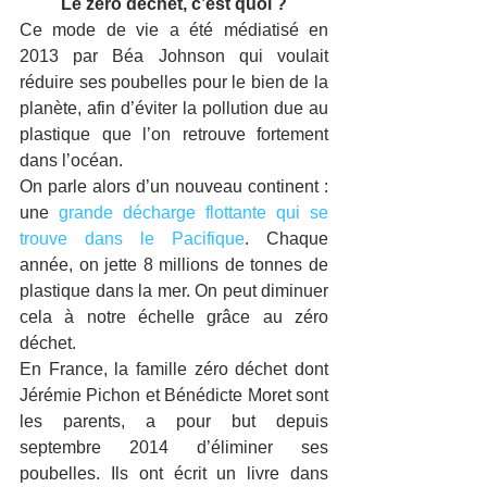
Le zéro déchet, c’est quoi ?
Ce mode de vie a été médiatisé en 
2013 par Béa Johnson qui voulait 
réduire ses poubelles pour le bien de la 
planète, afin d’éviter la pollution due au 
plastique que l’on retrouve fortement 
dans l’océan.
On parle alors d’un nouveau continent : 
une 
grande décharge flottante qui se 
trouve dans le Pacifique
. Chaque 
année, on jette 8 millions de tonnes de 
plastique dans la mer. On peut diminuer 
cela à notre échelle grâce au zéro 
déchet.
En France, la famille zéro déchet dont 
Jérémie Pichon et Bénédicte Moret sont 
les parents, a pour but depuis 
septembre 2014 d’éliminer ses 
poubelles. Ils ont écrit un livre dans 