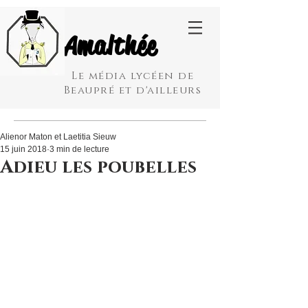
Amalthée
Le média lycéen de
Beaupré et d'ailleurs
Alienor Maton et Laetitia Sieuw
15 juin 2018
3 min de lecture
Adieu les poubelles