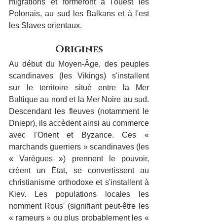
migrations et formeront à l'ouest les 
Polonais, au sud les Balkans et à l'est 
les Slaves orientaux.
Origines
Au début du Moyen-Âge, des peuples 
scandinaves (les Vikings) s'installent 
sur le territoire situé entre la Mer 
Baltique au nord et la Mer Noire au sud. 
Descendant les fleuves (notamment le 
Dniepr), ils accèdent ainsi au commerce 
avec l'Orient et Byzance. Ces « 
marchands guerriers » scandinaves (les 
« Varègues ») prennent le pouvoir, 
créent un État, se convertissent au 
christianisme orthodoxe et s'installent à 
Kiev. Les populations locales les 
nomment Rous' (signifiant peut-être les 
« rameurs » ou plus probablement les « 