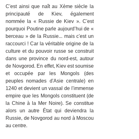
C'est ainsi que naît au Xème siècle la 
principauté de Kiev, également 
nommée la « Russie de Kiev ». C'est 
pourquoi Poutine parle aujourd’hui de « 
berceau » de la Russie... mais c'est un 
raccourci ! Car la véritable origine de la 
culture et du pouvoir russe se construit 
dans une province du nord-est, autour 
de Novgorod. En effet, Kiev est soumise 
et occupée par les Mongols (des 
peuples nomades d'Asie centrale) en 
1240 et devient un vassal de l'immense 
empire que les Mongols constituent (de 
la Chine à la Mer Noire). Se constitue 
alors un autre État qui deviendra la 
Russie, de Novgorod au nord à Moscou 
au centre.