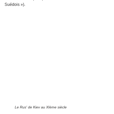
Suédois »).
Le Rus' de Kiev au XIème siècle