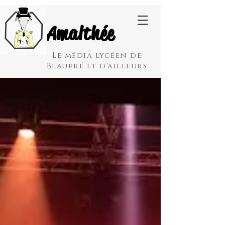
Amalthée
Le média lycéen de
Beaupré et d'ailleurs