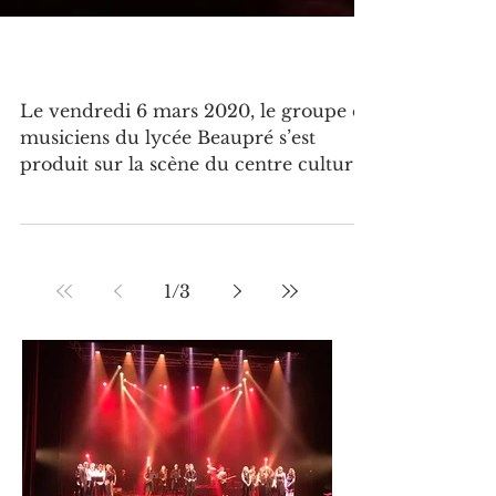
Vendredi 6 mars 2020… Remember
Le vendredi 6 mars 2020, le groupe de
musiciens du lycée Beaupré s’est
produit sur la scène du centre culturel
Paul André Lequimme à...
1
/
3