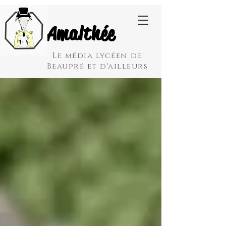
Amalthée
Le média lycéen de
Beaupré et d'ailleurs