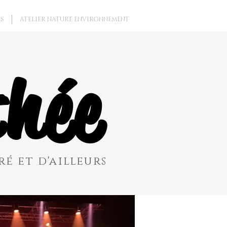
S
ATELIER NATURE ENVIRONNEMENT
hée
é et d'ailleurs