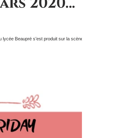
ars 2020…
 lycée Beaupré s’est produit sur la scène du