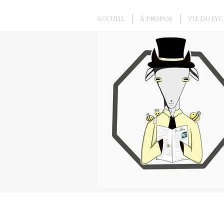
ACCUEIL
À PROPOS
VIE DU LYC