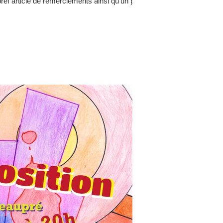
ref article de remerciements ainsi qu’un petit