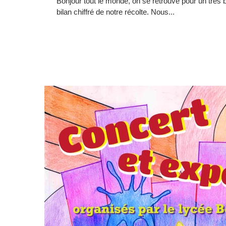
Bonjour tout le monde, on se retrouve pour un très b
bilan chiffré de notre récolte. Nous...