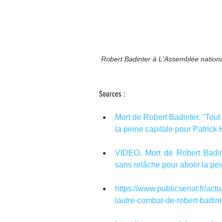
Robert Badinter à L'Assemblée national
Sources :
Mort de Robert Badinter. "Tout l
la peine capitale pour Patrick 
VIDEO. Mort de Robert Badinte
sans relâche pour abolir la pei
https://www.publicsenat.fr/act
lautre-combat-de-robert-badint