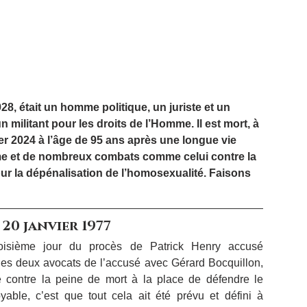
28, était un homme politique, un juriste et un 
 militant pour les droits de l’Homme. Il est mort, à 
ier 2024 à l’âge de 95 ans après une longue vie 
me et de nombreux combats comme celui contre la 
ur la dépénalisation de l’homosexualité. Faisons 
 20 janvier 1977
oisième jour du procès de Patrick Henry accusé 
 des deux avocats de l’accusé avec Gérard Bocquillon, 
ie contre la peine de mort à la place de défendre le 
able, c’est que tout cela ait été prévu et défini à 