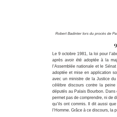
Robert Badinter lors du procès de Pa
9
Le 9 octobre 1981, la loi pour l’ab
après avoir été adoptée à la maj
l’Assemblée nationale et le Sénat q
adoptée et mise en application so
avec un ministre de la Justice d
célèbre discours contre la peine
députés au Palais Bourbon. Dans ce
permet pas de comprendre, ni de diss
qu’ils ont commis. Il dit aussi qu
l’Homme. Grâce à ce discours, la pe