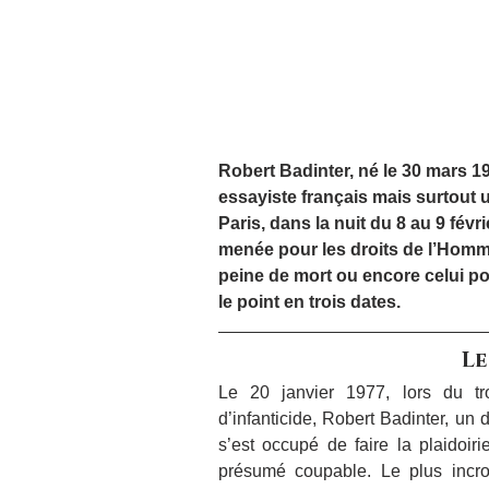
Robert Badinter, né le 30 mars 19
essayiste français mais surtout un
Paris, dans la nuit du 8 au 9 févr
menée pour les droits de l’Hom
peine de mort ou encore celui po
le point en trois dates.
Le
Le 20 janvier 1977, lors du tr
d’infanticide, Robert Badinter, un
s’est occupé de faire la plaidoir
présumé coupable. Le plus incroy