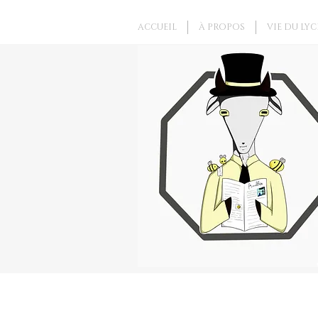
ACCUEIL
À PROPOS
VIE DU LYC