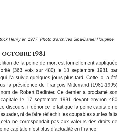
trick Henry en 1977. Photo d'archives Sipa/Daniel Houpline
 octobre 1981
olition de la peine de mort est formellement appliquée 
orité (363 voix sur 480) le 18 septembre 1981 par 
ui l’a suivie quelques jours plus tard. Cette loi a été 
us la présidence de François Mitterrand (1981-1995) 
u nom de Robert Badinter. Ce dernier a proclamé son 
 capitale le 17 septembre 1981 devant environ 480 
 discours, il dénonce le fait que la peine capitale ne 
uader, ni de faire réfléchir les coupables sur les faits 
e cela ne correspondait pas aux valeurs des droits de 
ine capitale n’est plus d’actualité en France.