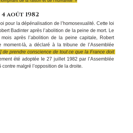
riomphant de la raison et de l'humanité.
 »
4 août 1982
i pour la dépénalisation de l’homosexualité. Cette loi 
ert Badinter après l’abolition de la peine de mort. Le 
is après l’abolition de la peine capitale, Robert 
 moment-là, a déclaré à la tribune de l’Assemblée 
] de prendre conscience de tout ce que la France doit 
alement été adoptée le 27 juillet 1982 par l’Assemblée 
 contre malgré l’opposition de la droite.