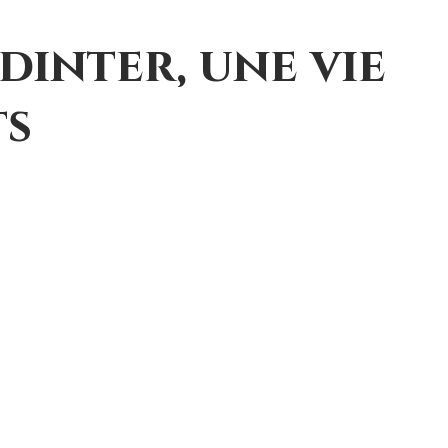
dinter, une vie
ts