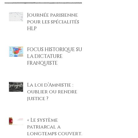
Journée parisienne
pour les spécialités
HLP
FOCUS HISTORIQUE SUR
LA DICTATURE
FRANQUISTE
La loi d’Amnistie :
oublier ou rendre
justice ?
« Le système
patriarcal a
longtemps couvert