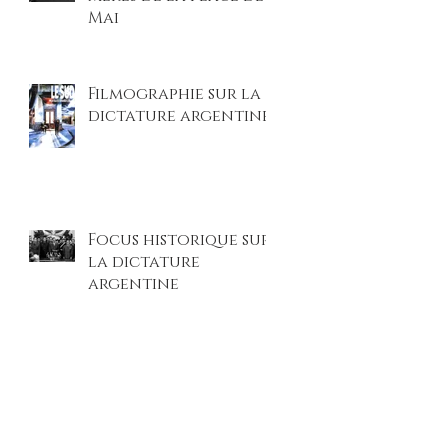
Mai
Filmographie sur la
dictature argentine
Focus historique sur
la dictature
argentine