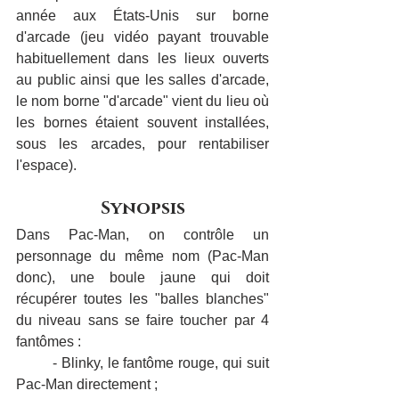
année aux États-Unis sur borne 
d'arcade (jeu vidéo payant trouvable 
habituellement dans les lieux ouverts 
au public ainsi que les salles d'arcade, 
le nom borne "d'arcade" vient du lieu où 
les bornes étaient souvent installées, 
sous les arcades, pour rentabiliser 
l'espace).
Synopsis
Dans Pac-Man, on contrôle un 
personnage du même nom (Pac-Man 
donc), une boule jaune qui doit 
récupérer toutes les "balles blanches" 
du niveau sans se faire toucher par 4 
fantômes :
	- Blinky, le fantôme rouge, qui suit 
Pac-Man directement ;