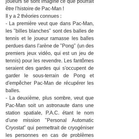
joueurs se sont imaginé ce que pourrait 
être l'histoire de Pac-Man !
Il y a 2 théories connues :
- La première veut que dans Pac-Man, 
les "billes blanches" sont des balles de 
tennis et le joueur ramasse les balles 
perdues dans l'arène de "Pong" (un des 
premiers jeux vidéo, qui est un jeu de 
tennis) pour les revendre. Les fantômes 
seraient des gardes qui s'occupent de 
garder le sous-terrain de Pong et 
d'empêcher Pac-Man de récupérer les 
balles.
- La deuxième, plus sombre, veut que 
Pac-Man soit un astronaute dans une 
station spatiale, P.A.C. étant le nom 
d'une mission "Personal Automatic 
Cryostat" qui permettrait de cryogéniser 
les personnes en cas de problèmes 