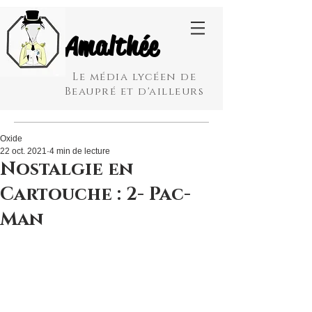
Amalthée
Le média lycéen de
Beaupré et d'ailleurs
Oxide
22 oct. 2021
4 min de lecture
Nostalgie en
Cartouche : 2- Pac-
Man