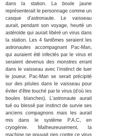
dans la station. La boule jaune 
représenterait le personnage comme un 
casque d'astronaute. Le vaisseau 
aurait, pendant son voyage, heurté un 
astéroïde qui aurait libéré un virus dans 
la station. Les 4 fantômes seraient les 
astronautes accompagnant Pac-Man, 
qui auraient été infectés par le virus et 
seraient devenus des monstres errant 
dans le vaisseau avec l'instinct de tuer 
le joueur. Pac-Man se serait précipité 
sur des pilules dans le vaisseau pour 
éviter d'être touché par le virus (d'où les 
boules blanches). L'astronaute aurait 
tué ou blessé par instinct de survie ses 
anciens compagnons mais les aurait 
mis dans le système P.A.C, en 
cryogénie. Malheureusement, la 
machine ne pouvait rien contre ce virus 