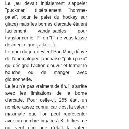
Le jeu devait initialement s'appeler 
"puckman" (littéralement "homme-
palet", pour le palet du hockey sur 
glace) mais les bornes d'arcade étaient 
facilement vandalisables pour 
transformer le "P" en "F" (je vous laisse 
deviner ce que ça fait…).
Le nom du jeu devient Pac-Man, dérivé 
de l'onomatopée japonaise "paku paku" 
qui désigne l'action d'ouvrir et fermer la 
bouche ou de manger avec 
gloutonnerie.
Le jeu n'a pas vraiment de fin. Il s'arrête 
avec les limitations de la borne 
d'arcade. Pour celle-ci, 255 était un 
nombre assez connu, car c'est la valeur 
maximale que l'on peut représenter 
avec un nombre binaire à 8 chiffres, ce 
qui veut dire que c'était la valeur 