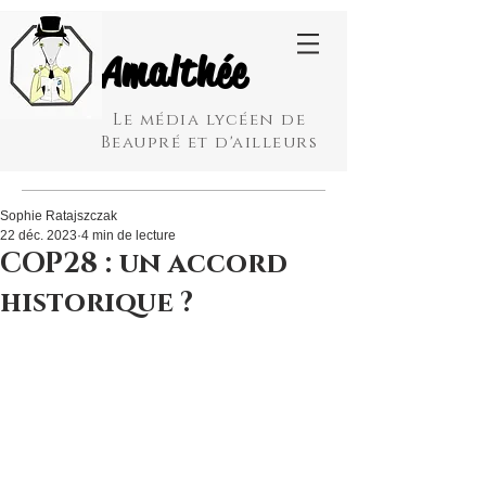
Amalthée
Le média lycéen de
Beaupré et d'ailleurs
Sophie Ratajszczak
22 déc. 2023
4 min de lecture
COP28 : un accord
historique ?