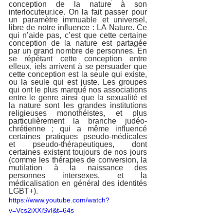
conception de la nature à son 
interlocuteur.ice. On la fait passer pour 
un paramètre immuable et universel, 
libre de notre influence : LA Nature. Ce 
qui n’aide pas, c’est que cette certaine 
conception de la nature est partagée 
par un grand nombre de personnes. En 
se répétant cette conception entre 
elleux, iels arrivent à se persuader que 
cette conception est la seule qui existe, 
ou la seule qui est juste. Les groupes 
qui ont le plus marqué nos associations 
entre le genre ainsi que la sexualité et 
la nature sont les grandes institutions 
religieuses monothéistes, et plus 
particulièrement la branche judéo-
chrétienne ; qui a même influencé 
certaines pratiques pseudo-médicales 
et pseudo-thérapeutiques, dont 
certaines existent toujours de nos jours 
(comme les thérapies de conversion, la 
mutilation à la naissance des 
personnes intersexes, et la 
médicalisation en général des identités 
LGBT+).
https://www.youtube.com/watch?
v=Vcs2iXXiSvI&t=64s