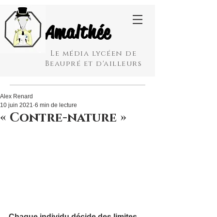
Amalthée
Le média lycéen de
Beaupré et d'ailleurs
Alex Renard
10 juin 2021
6 min de lecture
« Contre-nature »
Chaque individu décide des limites 