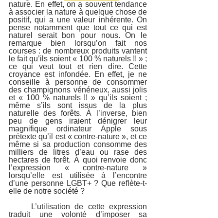
nature. En effet, on a souvent tendance 
à associer la nature à quelque chose de 
positif, qui a une valeur inhérente. On 
pense notamment que tout ce qui est 
naturel serait bon pour nous. On le 
remarque bien lorsqu’on fait nos 
courses : de nombreux produits vantent 
le fait qu’ils soient « 100 % naturels !! » ; 
ce qui veut tout et rien dire. Cette 
croyance est infondée. En effet, je ne 
conseille à personne de consommer 
des champignons vénéneux, aussi jolis 
et « 100 % naturels !! » qu’ils soient ; 
même s’ils sont issus de la plus 
naturelle des forêts. À l’inverse, bien 
peu de gens iraient dénigrer leur 
magnifique ordinateur Apple sous 
prétexte qu’il est « contre-nature », et ce 
même si sa production consomme des 
milliers de litres d’eau ou rase des 
hectares de forêt. À quoi renvoie donc 
l’expression « contre-nature » 
lorsqu’elle est utilisée à l’encontre 
d’une personne LGBT+ ? Que reflète-t-
elle de notre société ?
	L’utilisation de cette expression 
traduit une volonté d’imposer sa 