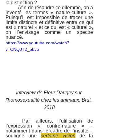
la distinction ?
	Afin de résoudre ce dilemme, on a 
inventé les termes « nature-culture ». 
Puisqu’il est impossible de tracer une 
limite distincte et définitive entre ce qui 
est « naturel » et ce qui est « culturel », 
on l’envisage comme un spectre 
nuancé.
https://www.youtube.com/watch?
v=CNQJT2_pLvo
Interview de Fleur Daugey sur 
l'homosexualité chez les animaux, Brut, 
2018
	Par ailleurs, l’utilisation de 
l’expression « contre-nature » –  
notamment dans le cadre de l’insulte – 
souligne une 
certaine vision
 de la 