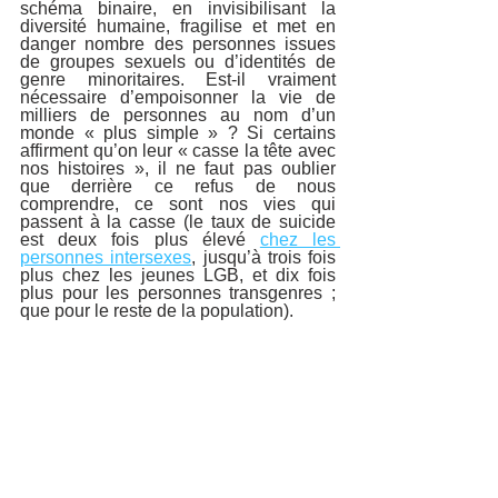
schéma binaire, en invisibilisant la 
diversité humaine, fragilise et met en 
danger nombre des personnes issues 
de groupes sexuels ou d’identités de 
genre minoritaires. Est-il vraiment 
nécessaire d’empoisonner la vie de 
milliers de personnes au nom d’un 
monde « plus simple » ? Si certains 
affirment qu’on leur « casse la tête avec 
nos histoires », il ne faut pas oublier 
que derrière ce refus de nous 
comprendre, ce sont nos vies qui 
passent à la casse (le taux de suicide 
est deux fois plus élevé 
chez les 
personnes intersexes
, jusqu’à trois fois 
plus chez les jeunes LGB, et dix fois 
plus pour les personnes transgenres ; 
que pour le reste de la population).