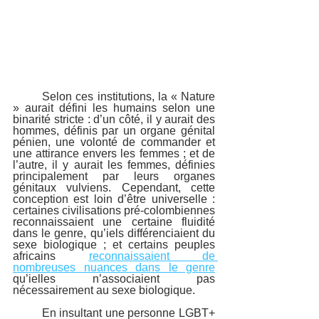
	Selon ces institutions, la « Nature 
» aurait défini les humains selon une 
binarité stricte : d’un côté, il y aurait des 
hommes, définis par un organe génital 
pénien, une volonté de commander et 
une attirance envers les femmes ; et de 
l’autre, il y aurait les femmes, définies 
principalement par leurs organes 
génitaux vulviens. Cependant, cette 
conception est loin d’être universelle : 
certaines civilisations pré-colombiennes 
reconnaissaient une certaine fluidité 
dans le genre, qu’iels différenciaient du 
sexe biologique ; et certains peuples 
africains 
reconnaissaient de 
nombreuses nuances dans le genre
qu’ielles n’associaient pas 
nécessairement au sexe biologique.
	En insultant une personne LGBT+ 