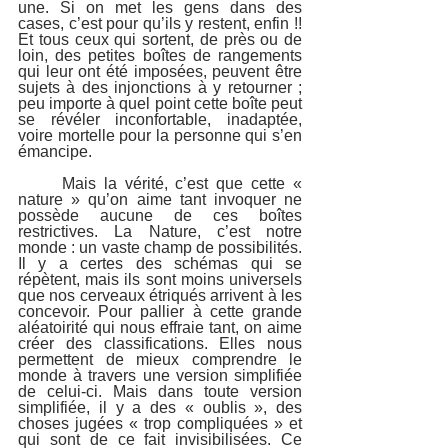
une. Si on met les gens dans des 
cases, c’est pour qu’ils y restent, enfin !! 
Et tous ceux qui sortent, de près ou de 
loin, des petites boîtes de rangements 
qui leur ont été imposées, peuvent être 
sujets à des injonctions à y retourner ; 
peu importe à quel point cette boîte peut 
se révéler inconfortable, inadaptée, 
voire mortelle pour la personne qui s’en 
émancipe.
	Mais la vérité, c’est que cette « 
nature » qu’on aime tant invoquer ne 
possède aucune de ces boîtes 
restrictives. La Nature, c’est notre 
monde : un vaste champ de possibilités. 
Il y a certes des schémas qui se 
répètent, mais ils sont moins universels 
que nos cerveaux étriqués arrivent à les 
concevoir. Pour pallier à cette grande 
aléatoirité qui nous effraie tant, on aime 
créer des classifications. Elles nous 
permettent de mieux comprendre le 
monde à travers une version simplifiée 
de celui-ci. Mais dans toute version 
simplifiée, il y a des « oublis », des 
choses jugées « trop compliquées » et 
qui sont de ce fait invisibilisées. Ce 