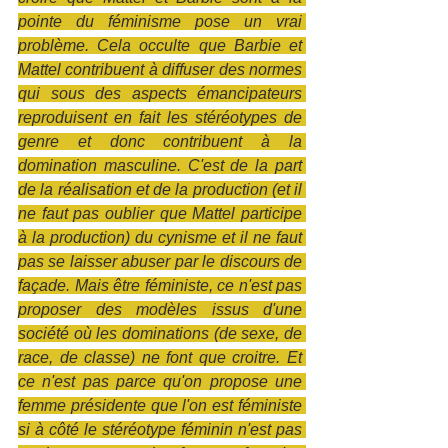
pointe du féminisme pose un vrai 
problème. Cela occulte que Barbie et 
Mattel contribuent à diffuser des normes 
qui sous des aspects émancipateurs 
reproduisent en fait les stéréotypes de 
genre et donc contribuent à la 
domination masculine. C'est de la part 
de la réalisation et de la production (et il 
ne faut pas oublier que Mattel participe 
à la production) du cynisme et il ne faut 
pas se laisser abuser par le discours de 
façade. Mais être féministe, ce n'est pas 
proposer des modèles issus d'une 
société où les dominations (de sexe, de 
race, de classe) ne font que croitre. Et 
ce n'est pas parce qu'on propose une 
femme présidente que l'on est féministe 
si à côté le stéréotype féminin n'est pas 