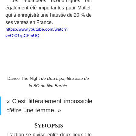
 Les retombées économiques ont 
également été importantes pour Mattel, 
qui a enregistré une hausse de 20 % de 
ses ventes en France.
https://www.youtube.com/watch?
v=OiC1rgCPmUQ
Dance The Night
 de Dua Lipa, titre issu de 
la BO du film Barbie.
« C’est littéralement impossible 
d’être une femme. »
Synopsis
 L’action se divise entre deux lieux : le 