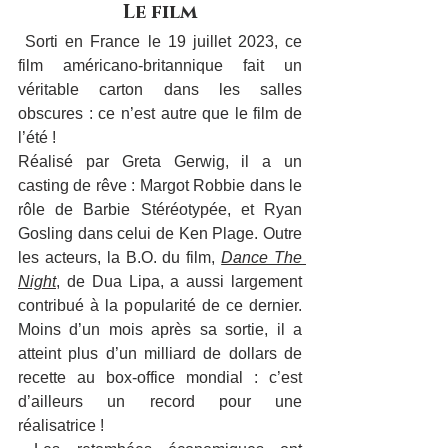
Le film
 Sorti en France le 19 juillet 2023, ce 
film américano-britannique fait un 
véritable carton dans les salles 
obscures : ce n’est autre que le film de 
l’été !
Réalisé par Greta Gerwig, il a un 
casting de rêve : Margot Robbie dans le 
rôle de Barbie Stéréotypée, et Ryan 
Gosling dans celui de Ken Plage. Outre 
les acteurs, la B.O. du film, 
Dance The 
Night
, de Dua Lipa, a aussi largement 
contribué à la popularité de ce dernier. 
Moins d’un mois après sa sortie, il a 
atteint plus d’un milliard de dollars de 
recette au box-office mondial : c’est 
d’ailleurs un record pour une 
réalisatrice !