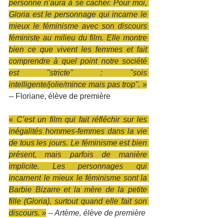
personne n’aura à se cacher. Pour moi, 
Gloria est le personnage qui incarne le 
mieux le féminisme avec son discours 
féministe au milieu du film. Elle montre 
bien ce que vivent les femmes et fait 
comprendre à quel point notre société 
est "stricte" : "sois 
intelligente/jolie/mince mais pas trop". 
»
-- Floriane, élève de première
«
 C’est un film qui fait réfléchir sur les 
inégalités hommes-femmes dans la vie 
de tous les jours. Le féminisme est bien 
présent, mais parfois de manière 
implicite. Les personnages qui 
incarnent le mieux le féminisme sont la 
Barbie Bizarre et la mère de la petite 
fille (Gloria), surtout quand elle fait son 
discours. »
 -- Artème, élève de première