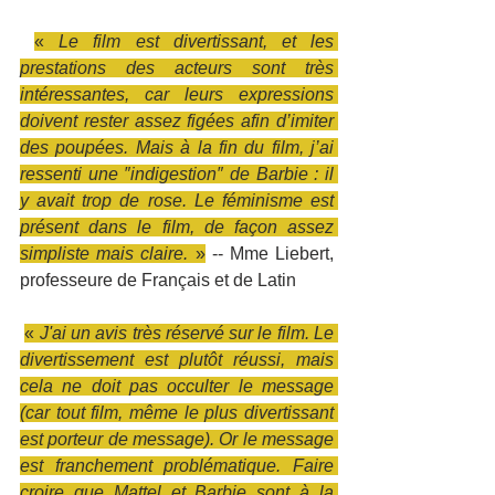
«
 Le film est divertissant, et les 
prestations des acteurs sont très 
intéressantes, car leurs expressions 
doivent rester assez figées afin d’imiter 
des poupées. Mais à la fin du film, j’ai 
ressenti une ″indigestion″ de Barbie : il 
y avait trop de rose. Le féminisme est 
présent dans le film, de façon assez 
simpliste mais claire. 
»
-- Mme Liebert, 
professeure de Français et de Latin
«
 J'ai un avis très réservé sur le film. Le 
divertissement est plutôt réussi, mais 
cela ne doit pas occulter le message 
(car tout film, même le plus divertissant 
est porteur de message). Or le message 
est franchement problématique. Faire 
croire que Mattel et Barbie sont à la 