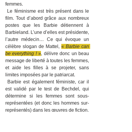
femmes.
 Le féminisme est très présent dans le 
film. Tout d’abord grâce aux nombreux 
postes que les Barbie détiennent à 
Barbieland. L’une d’elles est présidente, 
l’autre médecin… Ce qui évoque un 
célèbre slogan de Mattel, 
«
 Barbie can 
be everything ! 
»
, délivre donc un beau 
message de liberté à toutes les femmes, 
et aide les filles à se projeter, sans 
limites imposées par le patriarcat.
 Barbie est également féministe, car il 
est validé par le test de Bechdel, qui 
détermine si les femmes sont sous-
représentées (et donc les hommes sur-
représentés) dans les œuvres de fiction.