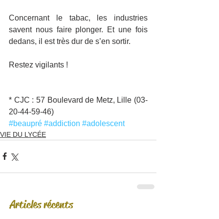
Concernant le tabac, les industries 
savent nous faire plonger. Et une fois 
dedans, il est très dur de s’en sortir.
Restez vigilants !
* CJC : 57 Boulevard de Metz, Lille (03-
20-44-59-46)
#beaupré
#addiction
#adolescent
VIE DU LYCÉE
Articles récents