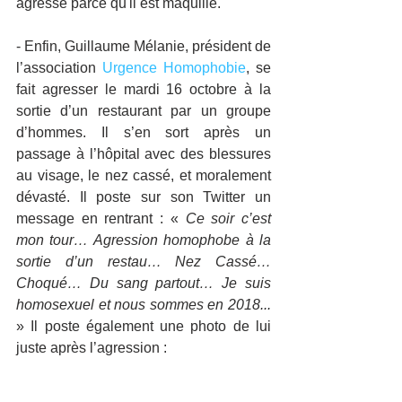
agressé parce qu'il est maquillé.
- Enfin, Guillaume Mélanie, président de 
l’association 
Urgence Homophobie
, se 
fait agresser le mardi 16 octobre à la 
sortie d’un restaurant par un groupe 
d’hommes. Il s’en sort après un 
passage à l’hôpital avec des blessures 
au visage, le nez cassé, et moralement 
dévasté. Il poste sur son Twitter un 
message en rentrant : « 
Ce soir c’est 
mon tour… Agression homophobe à la 
sortie d’un restau… Nez Cassé… 
Choqué… Du sang partout… Je suis 
homosexuel et nous sommes en 2018...
» Il poste également une photo de lui 
juste après l’agression :