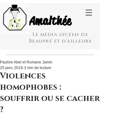
Amalthée
Le média lycéen de
Beaupré et d'ailleurs
Pauline Abel et Romane Jamin
25 janv. 2019
3 min de lecture
Violences
homophobes :
souffrir ou se cacher
?