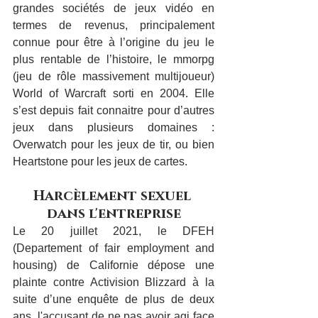
grandes sociétés de jeux vidéo en 
termes de revenus, principalement 
connue pour être à l’origine du jeu le 
plus rentable de l’histoire, le mmorpg 
(jeu de rôle massivement multijoueur) 
World of Warcraft sorti en 2004. Elle 
s’est depuis fait connaitre pour d’autres 
jeux dans plusieurs domaines : 
Overwatch pour les jeux de tir, ou bien 
Heartstone pour les jeux de cartes.
Harcèlement sexuel 
dans l'entreprise
Le 20 juillet 2021, le DFEH 
(Departement of fair employment and 
housing) de Californie dépose une 
plainte contre Activision Blizzard à la 
suite d’une enquête de plus de deux 
ans, l'accusant de ne pas avoir agi face 