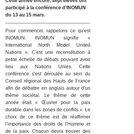
Cette année encore, sept élèves ont 
participé à la conférence d'INOMUN 
du 13 au 15 mars.
Pour commencer, rappelons ce qu'est 
INOMUN. INOMUN signifie « 
International North Model United 
Nations ». C'est une reconstitution à 
petite échelle de débats pouvant avoir 
lieu aux Nations Unies. Cette 
conférence s'est déroulée au sein du 
Conseil régional des Hauts de France 
afin de débattre en anglais autour d'un 
thème sociétal. Le thème de cette 
année était « Œuvrer pour la paix 
durable dans les zones de conflits ». Le 
choix de ce thème est de réaffirmer 
l'importance des droits de l'Homme et 
de la paix. Chacun devra trouver des 