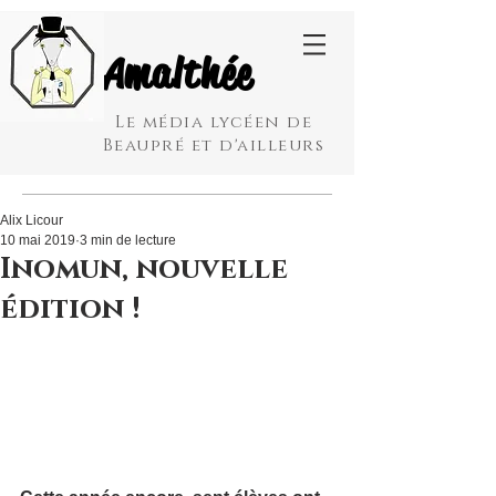
Amalthée
Le média lycéen de
Beaupré et d'ailleurs
Alix Licour
10 mai 2019
3 min de lecture
Inomun, nouvelle
édition !