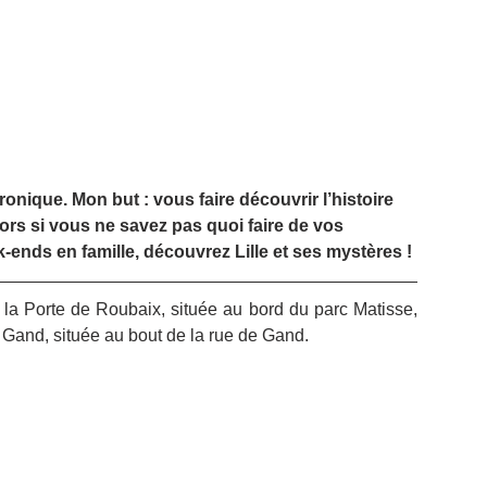
nique. Mon but : vous faire découvrir l’histoire 
rs si vous ne savez pas quoi faire de vos 
ends en famille, découvrez Lille et ses mystères !
e la Porte de Roubaix, située au bord du parc Matisse, 
de Gand, située au bout de la rue de Gand.