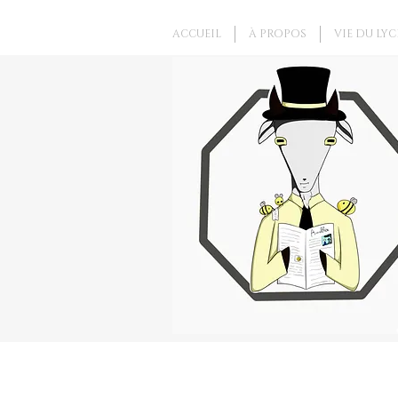
ACCUEIL
À PROPOS
VIE DU LYC