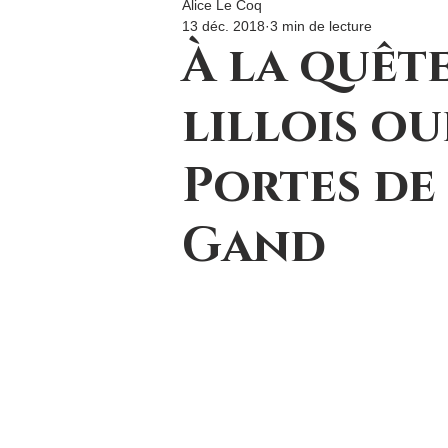
Alice Le Coq
13 déc. 2018
3 min de lecture
À la quêt
lillois oub
Portes de
Gand