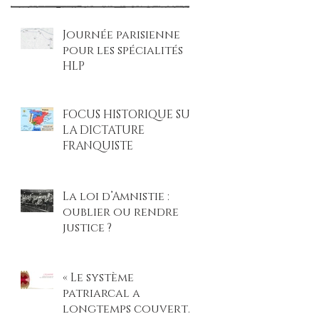
Journée parisienne
pour les spécialités
HLP
FOCUS HISTORIQUE SUR
LA DICTATURE
FRANQUISTE
La loi d’Amnistie :
oublier ou rendre
justice ?
« Le système
patriarcal a
longtemps couvert