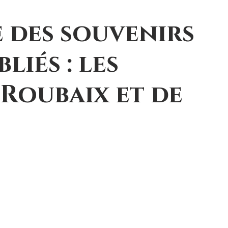
e des souvenirs
liés : les
 Roubaix et de