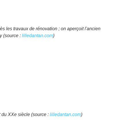
s les travaux de rénovation ; on aperçoit l'ancien 
 (source : 
lilledantan.com
)
 du XXe siècle (source : 
lilledantan.com
)