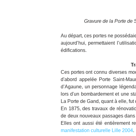
Gravure de la Porte de 
Au départ, ces portes ne possédaie
aujourd’hui, permettaient l’utilisat
édifications.
Tr
Ces portes ont connu diverses modi
d'abord appelée Porte Saint-Maur
d’Agaune, un personnage légendaire
lors d'un bombardement et une st
La Porte de Gand, quant à elle, fu
En 1875, des travaux de rénovation
de deux nouveaux passages dans c
manifestation culturelle Lille 2004
.