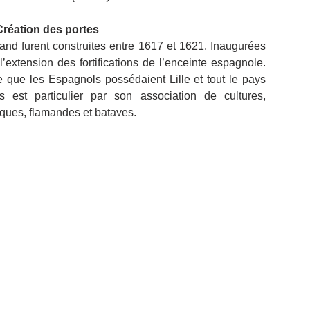
Création des portes
nd furent construites entre 1617 et 1621. Inaugurées 
’extension des fortifications de l’enceinte espagnole. 
e que les Espagnols possédaient Lille et tout le pays 
 est particulier par son association de cultures, 
ques, flamandes et bataves.