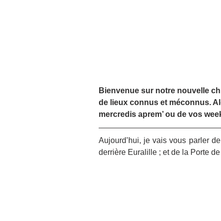
Bienvenue sur notre nouvelle chro
de lieux connus et méconnus. Alo
mercredis aprem’ ou de vos week-
Aujourd’hui, je vais vous parler d
derrière Euralille ; et de la Porte 