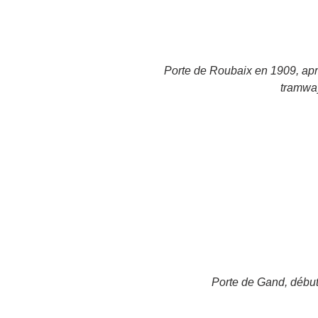
Porte de Roubaix en 1909, aprè
tramway
Porte de Gand, début