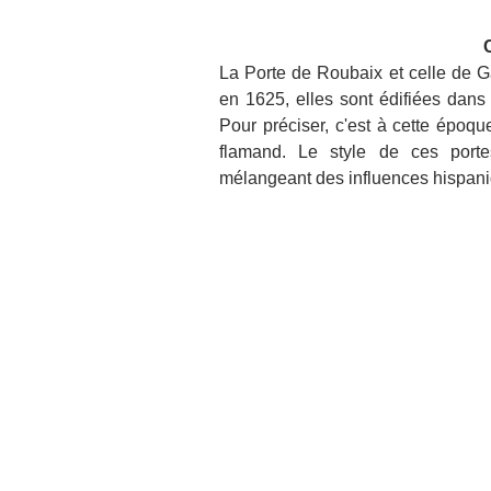
La Porte de Roubaix et celle de Ga
en 1625, elles sont édifiées dans l
Pour préciser, c'est à cette époqu
flamand. Le style de ces portes
mélangeant des influences hispani