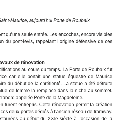
Saint-Maurice, aujourd'hui Porte de Roubaix
nt qu’une seule entrée. Les encoches, encore visibles 
ion du pont-levis, rappelant l’origine défensive de ces 
avaux de rénovation
fications au cours du temps. La Porte de Roubaix fut 
ice car elle portait une statue équestre de Maurice 
 du début de la chrétienté. La statue a été détruite 
atue de femme la remplace dans la niche au sommet. 
t d'abord appelée Porte de la Magdeleine.
 furent entrepris. Cette rénovation permit la création 
es deux portes dédiés à l'ancien réseau de tramway. 
Elles ont aussi été entièrement restaurées au début du XXIe siècle à l’occasion de la 