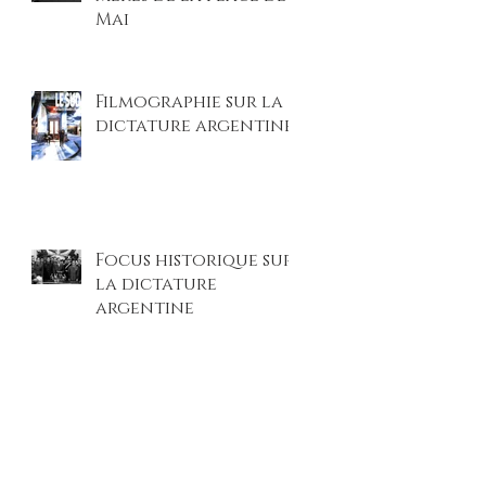
Mai
Filmographie sur la
dictature argentine
Focus historique sur
la dictature
argentine