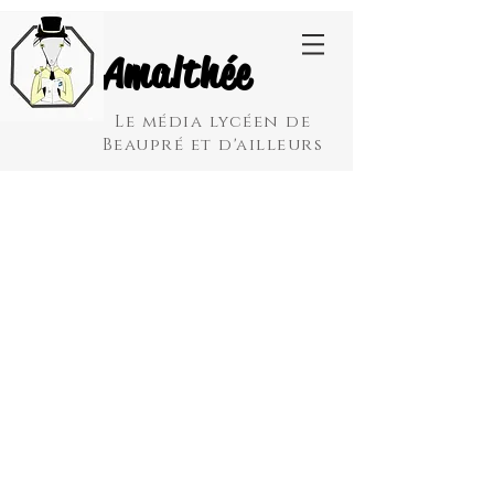
Amalthée
Le média lycéen de
Beaupré et d'ailleurs