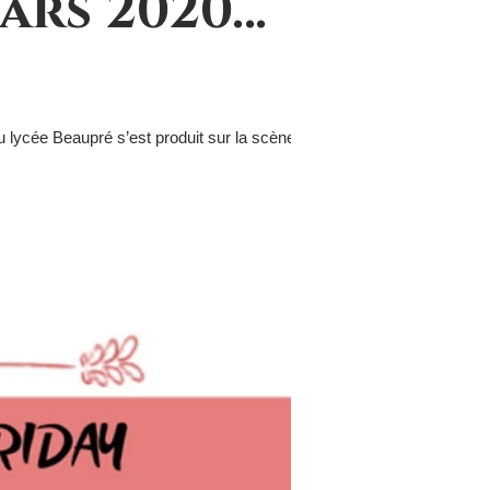
ars 2020…
 lycée Beaupré s’est produit sur la scène du