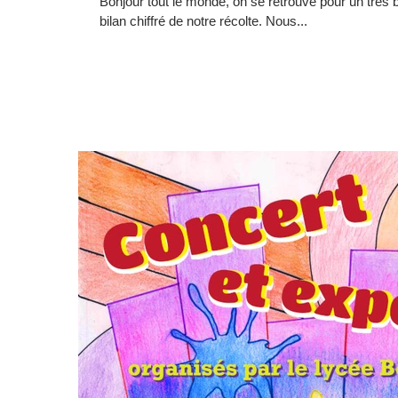
Bonjour tout le monde, on se retrouve pour un très b
bilan chiffré de notre récolte. Nous...