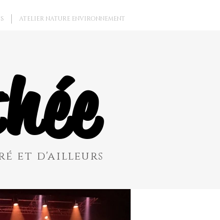
S
ATELIER NATURE ENVIRONNEMENT
hée
é et d'ailleurs