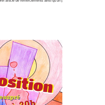
ref article de remerciements ainsi qu’un petit