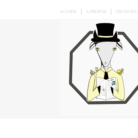
ACCUEIL
À PROPOS
VIE DU LYC