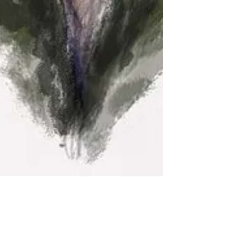
L’affaire des viols de Mazan :
quelles avancées pour notre