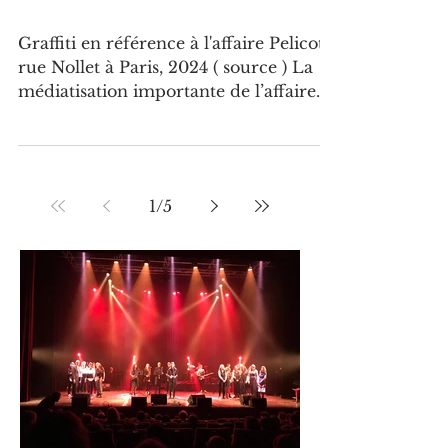
société ?
Graffiti en référence à l'affaire Pelicot,
rue Nollet à Paris, 2024 ( source ) La
médiatisation importante de l’affaire
dite « Pelicot »...
1
/
5