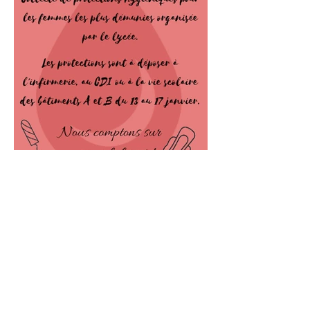
Bilan chiffré de notre
Red Friday
Bonjour tout le monde, on se retrouve