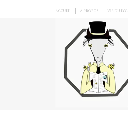
ACCUEIL
À PROPOS
VIE DU LYC