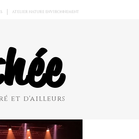
S
ATELIER NATURE ENVIRONNEMENT
hée
é et d'ailleurs