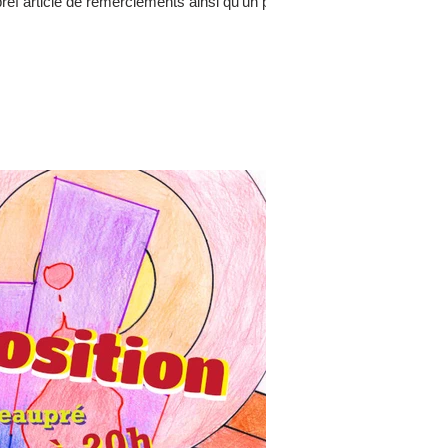
ref article de remerciements ainsi qu’un petit