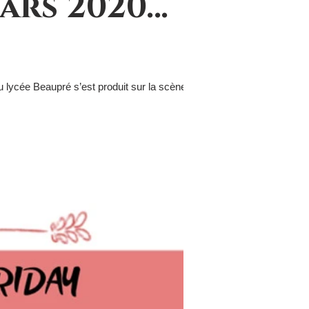
ars 2020…
 lycée Beaupré s’est produit sur la scène du