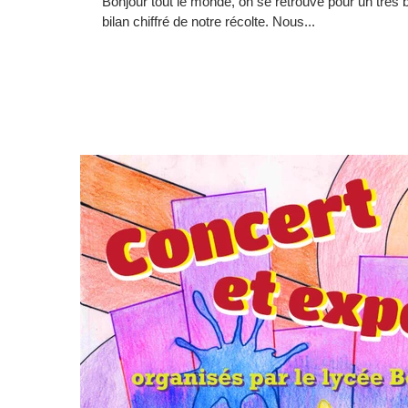
Bonjour tout le monde, on se retrouve pour un très b
bilan chiffré de notre récolte. Nous...