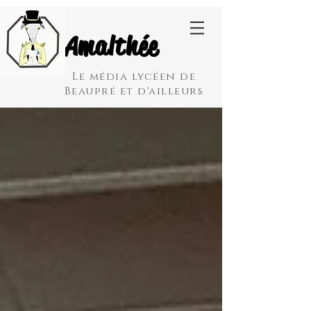
Amalthée
Le média lycéen de
Beaupré et d'ailleurs