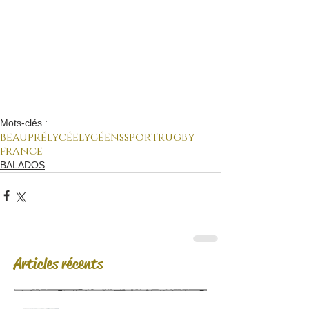
Mots-clés :
beaupré
lycée
lycéens
sport
rugby
france
BALADOS
Articles récents