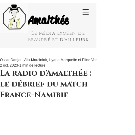
Amalthée
Le média lycéen de
Beaupré et d'ailleurs
Oscar Danjou, Alix Marciniak, Illyana Marquette et Eline Verbrugghe
2 oct. 2023
1 min de lecture
La radio d'Amalthée :
le débrief du match
France-Namibie