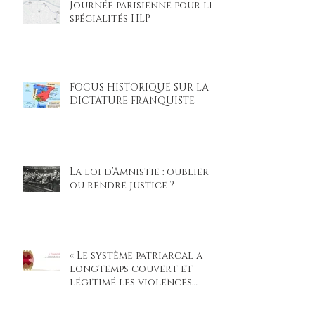
Journée parisienne pour les
spécialités HLP
FOCUS HISTORIQUE SUR LA
DICTATURE FRANQUISTE
La loi d’Amnistie : oublier
ou rendre justice ?
« Le système patriarcal a
longtemps couvert et
légitimé les violences
faites aux femmes »