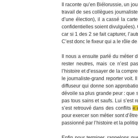
Il raconte qu’en Biélorussie, un jou
travail de ses collègues journaliste
d’une élection), il a cassé la car
confidentielles soient divulguées)
car si 1 des 2 se fait capturer, l’aut
C’est donc le fixeur qui a le rôle de
Il nous a ensuite parlé du métier de
rester neutres, mais ce n’est pas
l’histoire et d’essayer de la compr
le journaliste-grand reporter voit. Il 
diffuseur qui donne son approbati
dévoile sa plus grande peur : que 
pas tous sains et saufs. Lui s’est r
s’est retrouvé dans des conflits 
« 
pour exercer son métier sont d’être 
passionné par l’histoire et la politi
Enfin pour terminer, rappelons q