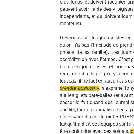
plus longs et doivent raconter une
peuvent avoir l’aide des « pigistes 
indépendants, et qui doivent fourni
monteurs).
Revenons sur les journalistes en U
qu’on n’a pas l’habitude de prendre
photos de sa famille). Les jou
accréditation avec l’armée. C’est gr
bien des journalistes et non pa
remarque d’ailleurs qu’il y a peu
tout cas, il ne faut en aucun cas q
prendre position
 »
, s’exprime Ton
sur les gilets pare-balles (et avant
cesser le feu quand des journalist
conflits, tuer un journaliste sert à p
nécessaire d’avoir le mot « PRESS
fait qu’il a dit à ses équipes sur le
être confondus avec des soldats. 
«