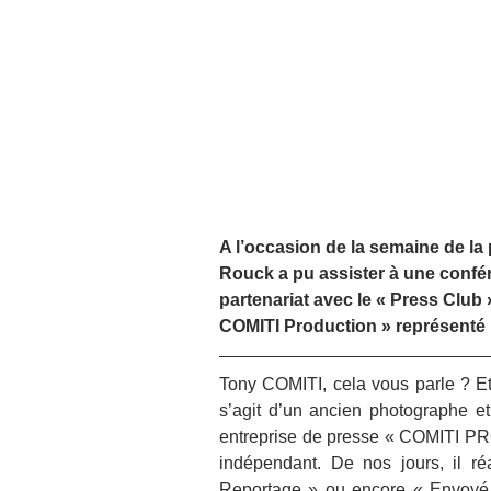
A l’occasion de la semaine de la
Rouck a pu assister à une confér
partenariat avec le « Press Club 
COMITI Production » représenté p
Tony COMITI, cela vous parle ? Et
s’agit d’un ancien photographe et
entreprise de presse « COMITI PR
indépendant. De nos jours, il ré
Reportage » ou encore « Envoyé Sp