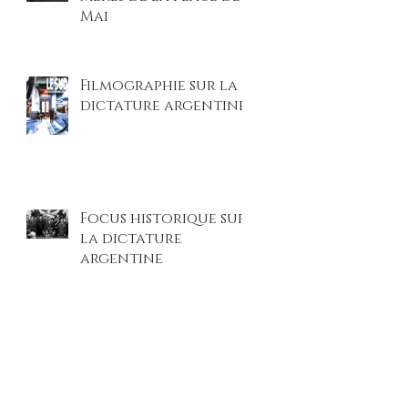
Mai
Filmographie sur la
dictature argentine
Focus historique sur
la dictature
argentine