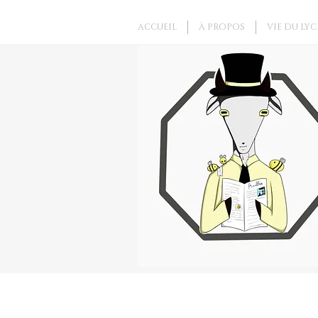
ACCUEIL
À PROPOS
VIE DU LYC