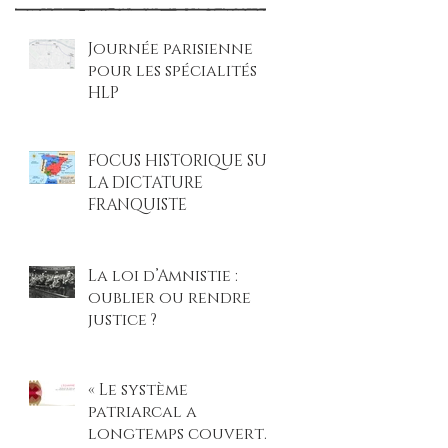
Journée parisienne
pour les spécialités
HLP
FOCUS HISTORIQUE SUR
LA DICTATURE
FRANQUISTE
La loi d’Amnistie :
oublier ou rendre
justice ?
« Le système
patriarcal a
longtemps couvert