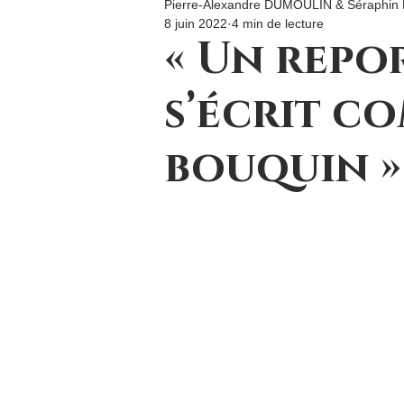
Pierre-Alexandre DUMOULIN & Séraphi
8 juin 2022
4 min de lecture
« Un repo
s’écrit c
bouquin »