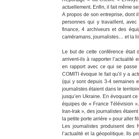
actuellement. Enfin, il fait même se
A propos de son entreprise, dont il
personnes qui y travaillent, ave
finance, 4 archiveurs et des équi
caméramans, journalistes… et la lis
Le but de cette conférence était 
arrivent-ils à rapporter l’actualit
en rapport avec ce qui se passe 
COMITI évoque le fait qu’il y a ac
(qui y sont depuis 3-4 semaines et
journalistes étaient dans le territoi
jusqu’en Ukraine. En évoquant ce co
équipes de « France Télévision ». 
Iran-Irak », des journalistes étaient
la petite porte arrière » pour aller 
Les journalistes produisent des 
l’actualité et la géopolitique. Ils