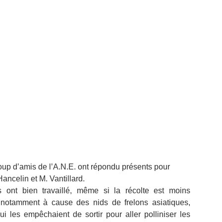
coup d’amis de l’A.N.E. ont répondu présents pour 
Hancelin et M. Vantillard.
 ont bien travaillé, même si la récolte est moins 
 notamment à cause des nids de frelons asiatiques, 
i les empêchaient de sortir pour aller polliniser les 