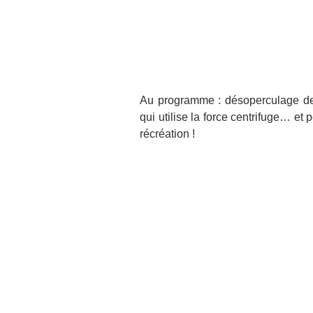
Au programme : désoperculage de 
qui utilise la force centrifuge… et 
récréation !