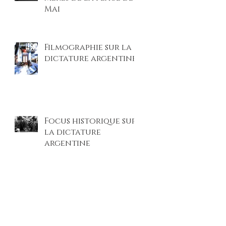
Mai
Filmographie sur la
dictature argentine
Focus historique sur
la dictature
argentine