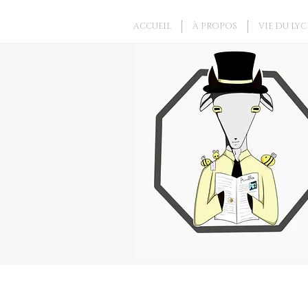
ACCUEIL
À PROPOS
VIE DU LYC