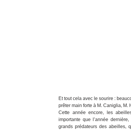
Et tout cela avec le sourire : beau
prêter main forte à M. Caniglia, M. 
Cette année encore, les abeilles
importante que l’année dernière,
grands prédateurs des abeilles, qu