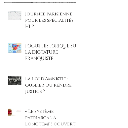
Journée parisienne
pour les spécialités
HLP
FOCUS HISTORIQUE SUR
LA DICTATURE
FRANQUISTE
La loi d’Amnistie :
oublier ou rendre
justice ?
« Le système
patriarcal a
longtemps couvert