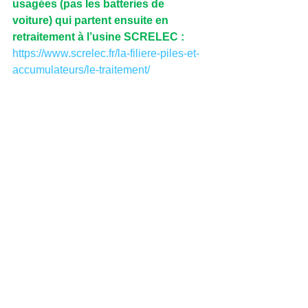
usagées (pas les batteries de 
voiture) qui partent ensuite en 
retraitement à l’usine SCRELEC :
https://www.screlec.fr/la-filiere-piles-et-
accumulateurs/le-traitement/