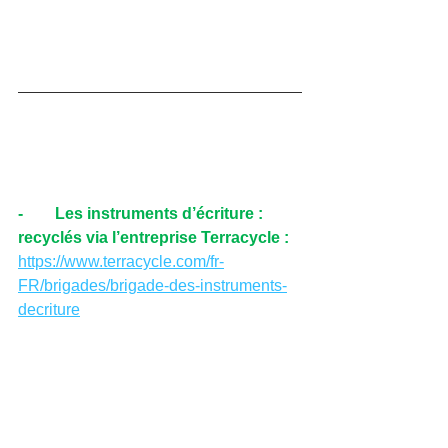
-        Les instruments d’écriture : 
recyclés via l’entreprise Terracycle :
https://www.terracycle.com/fr-
FR/brigades/brigade-des-instruments-
decriture