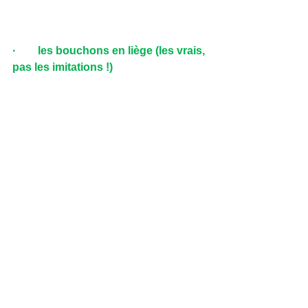
·        les bouchons en liège (les vrais, 
pas les imitations !)