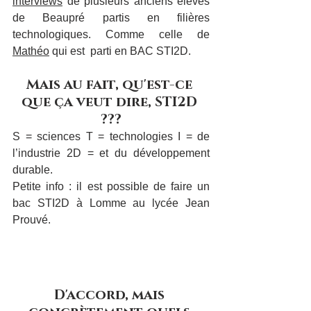
interviews
 de plusieurs anciens élèves 
de Beaupré partis en filières 
technologiques. Comme celle de 
Mathéo
 qui est  parti en BAC STI2D.
Mais au fait, qu'est-ce 
que ça veut dire, STI2D 
???
S = sciences T = technologies I = de 
l’industrie 2D = et du développement 
durable.
Petite info : il est possible de faire un 
bac STI2D à Lomme au lycée Jean 
Prouvé.
D'accord, mais 