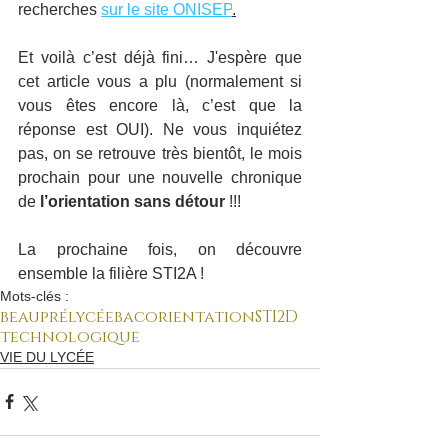
recherches 
sur le site ONISEP
.
Et voilà c’est déjà fini… J'espère que 
cet article vous a plu (normalement si 
vous êtes encore là, c’est que la 
réponse est OUI). Ne vous inquiétez 
pas, on se retrouve très bientôt, le mois 
prochain pour une nouvelle chronique 
de 
l’orientation sans détour
 !!!
La prochaine fois, on découvre 
ensemble la filière STI2A !
Mots-clés :
beaupré
lycée
bac
orientation
STI2D
technologique
VIE DU LYCÉE