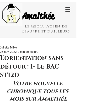
Amalthée
Le média lycéen de
Beaupré et d'ailleurs
Juliette Milko
25 nov. 2022
2 min de lecture
L’orientation sans
détour : 1- Le BAC
STI2D
Votre nouvelle 
chronique tous les 
mois sur Amalthée