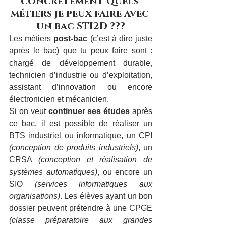
concrètement quels 
métiers je peux faire avec 
un bac STI2D ???
Les métiers 
post-bac
 (c’est à dire juste 
après le bac) que tu peux faire sont : 
chargé de développement durable, 
technicien d’industrie ou d’exploitation, 
assistant d’innovation ou encore 
électronicien et mécanicien.
Si on veut 
continuer ses études
 après 
ce bac, il est possible de réaliser un 
BTS industriel ou informatique, un 
CPI 
(conception de produits industriels)
, un 
CRSA 
(conception et réalisation de 
systèmes automatiques)
, ou encore un 
SIO 
(services informatiques aux 
organisations)
. Les élèves ayant un bon 
dossier peuvent prétendre à une CPGE 
(classe préparatoire aux grandes 