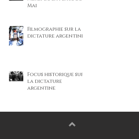
Mai
Filmographie sur la
dictature argentine
Focus historique sur
la dictature
argentine