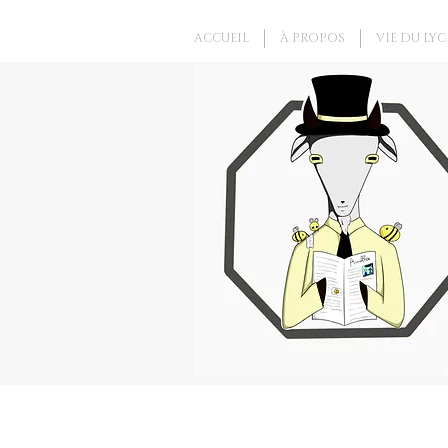
ACCUEIL
À PROPOS
VIE DU LYC