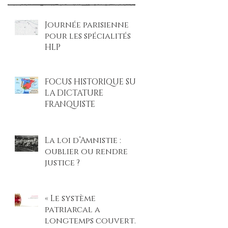
Journée parisienne
pour les spécialités
HLP
FOCUS HISTORIQUE SUR
LA DICTATURE
FRANQUISTE
La loi d’Amnistie :
oublier ou rendre
justice ?
« Le système
patriarcal a
longtemps couvert