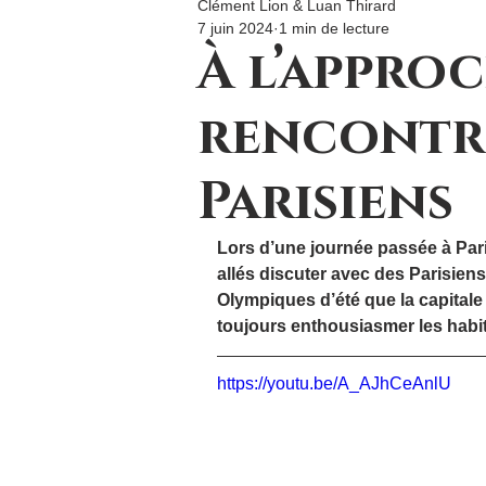
Clément Lion & Luan Thirard
7 juin 2024
1 min de lecture
À l’approc
rencontre
Parisiens
Lors d’une journée passée à Pari
allés discuter avec des Parisiens
Olympiques d’été que la capitale
toujours enthousiasmer les habit
https://youtu.be/A_AJhCeAnlU